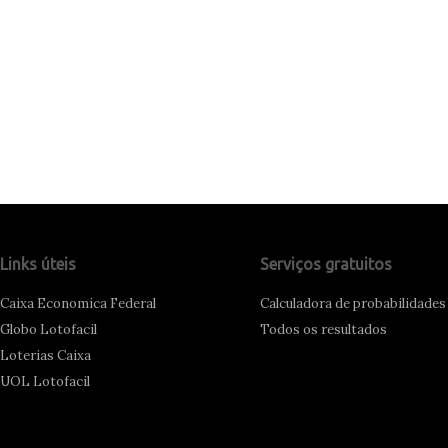
Links úteis
Serviços gratuitos
Caixa Economica Federal
Calculadora de probabilidades
Globo Lotofacil
Todos os resultados
Loterias Caixa
UOL Lotofacil