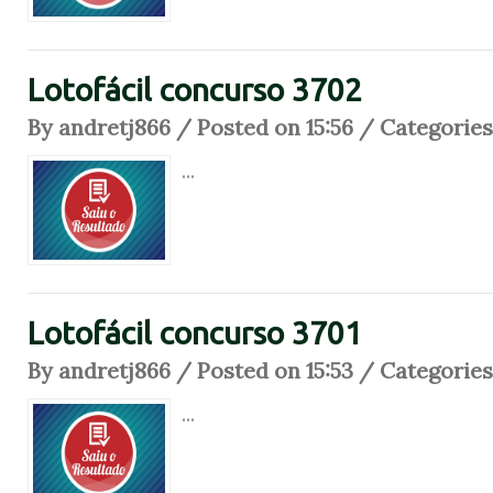
Lotofácil concurso 3702
By andretj866 / Posted on 15:56 / Categories
...
Lotofácil concurso 3701
By andretj866 / Posted on 15:53 / Categories
...