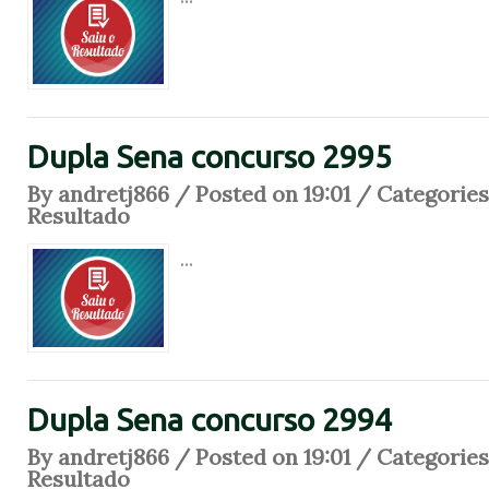
Dupla Sena concurso 2995
By andretj866 / Posted on 19:01 / Categories
Resultado
...
Dupla Sena concurso 2994
By andretj866 / Posted on 19:01 / Categories
Resultado