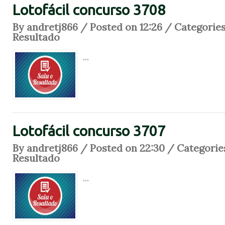
Lotofácil concurso 3708
By andretj866 / Posted on 12:26 / Categorie
Resultado
...
Lotofácil concurso 3707
By andretj866 / Posted on 22:30 / Categorie
Resultado
...