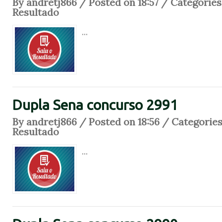
By andretj866 / Posted on 18:57 / Categories
Resultado
...
Dupla Sena concurso 2991
By andretj866 / Posted on 18:56 / Categorie
Resultado
...