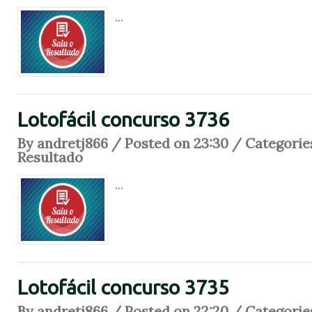
...
Lotofácil concurso 3736
By andretj866 / Posted on 23:30 / Categorie
Resultado
...
Lotofácil concurso 3735
By andretj866 / Posted on 22:20 / Categorie