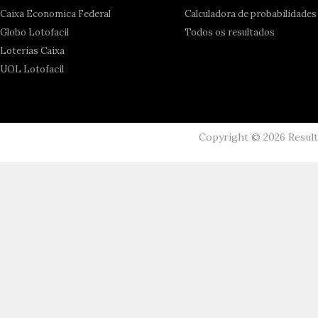
Caixa Economica Federal
Calculadora de probabilidades
Globo Lotofacil
Todos os resultados
Loterias Caixa
UOL Lotofacil
Copyright ©
2026
Resul