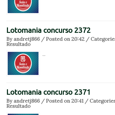
Lotomania concurso 2372
By andretj866 / Posted on 20:42 / Categorie
Resultado
...
Lotomania concurso 2371
By andretj866 / Posted on 20:41 / Categorie
Resultado