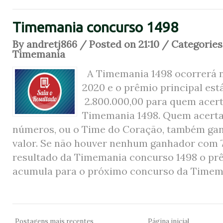
Timemania concurso 1498
By andretj866 / Posted on 21:10 / Categories
Timemania
A Timemania 1498 ocorrerá no
2020 e o prêmio principal e
2.800.000,00 para quem acert
Timemania 1498. Quem acertar 
números, ou o Time do Coração, também ga
valor. Se não houver nenhum ganhador com 
resultado da Timemania concurso 1498 o prê
acumula para o próximo concurso da Timeman
Postagens mais recentes
Página inicial