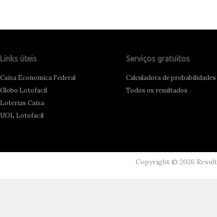
Links úteis
Serviços gratuitos
Caixa Economica Federal
Calculadora de probabilidades
Globo Lotofacil
Todos os resultados
Loterias Caixa
UOL Lotofacil
Copyright ©
2026
Resul