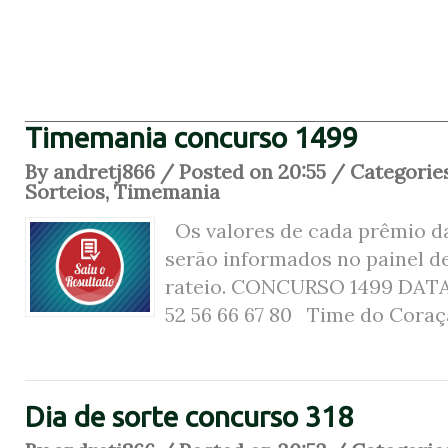
Timemania concurso 1499
By andretj866 / Posted on 20:55 / Categorie
Sorteios
,
Timemania
Os valores de cada prêmio d
serão informados no painel d
rateio. CONCURSO 1499 DAT
52 56 66 67 80 Time do Coraçã
Dia de sorte concurso 318