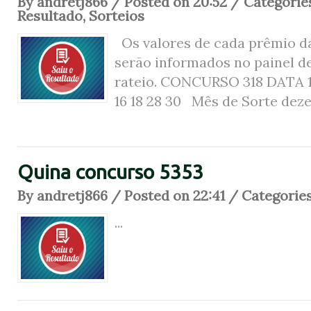
By andretj866 / Posted on 20:52 / Categorie
Resultado
,
Sorteios
Os valores de cada prêmio da
serão informados no painel d
rateio. CONCURSO 318 DATA 
16 18 28 30 Mês de Sorte deze
Quina concurso 5353
By andretj866 / Posted on 22:41 / Categorie
...