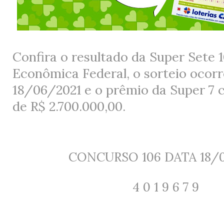
Confira o
resultado da Super Sete 
Econômica Federal,
o sorteio ocor
18/06/2021
e o prêmio da Super 7 
de
R$ 2.700.000,00.
CONCURSO
106
DATA
18/
4 0 1 9 6 7 9