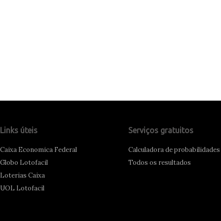
Links úteis
Serviços gratuitos
Caixa Economica Federal
Calculadora de probabilidades
Globo Lotofacil
Todos os resultados
Loterias Caixa
UOL Lotofacil