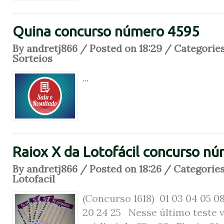
Quina concurso número 4595
By andretj866 / Posted on 18:29 / Categorie
Sorteios
...
Raiox X da Lotofácil concurso n
By andretj866 / Posted on 18:26 / Categorie
Lotofacil
(Concurso 1618) 01 03 04 05 08 
20 24 25 Nesse último teste v