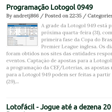
Programação Lotogol 0949
By andretj866 / Posted on 22:35 / Categorie
A grade da Lotogol 949 está 
próxima quarta-feira (31), com
primeira fase da Copa do Brasi
Premier League inglesa. Os di
foram obtidos nos sites das entidades respo
eventos. Captação de apostas para a Lotogo
a programação da CEF/Loterias, as apostas n
para a Lotogol 949 podem ser feitas a partir
(29),...
Lotofácil - Jogue até a dezena 20