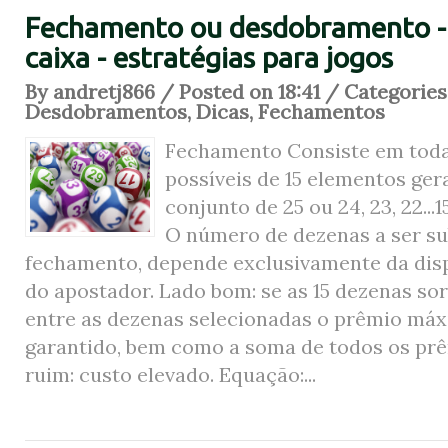
Fechamento ou desdobramento - 
caixa - estratégias para jogos
By andretj866 / Posted on 18:41 / Categories
Desdobramentos
,
Dicas
,
Fechamentos
Fechamento Consiste em tod
possíveis de 15 elementos ger
conjunto de 25 ou 24, 23, 22...1
O número de dezenas a ser s
fechamento, depende exclusivamente da disp
do apostador. Lado bom: se as 15 dezenas so
entre as dezenas selecionadas o prêmio máx
garantido, bem como a soma de todos os pr
ruim: custo elevado. Equação:...