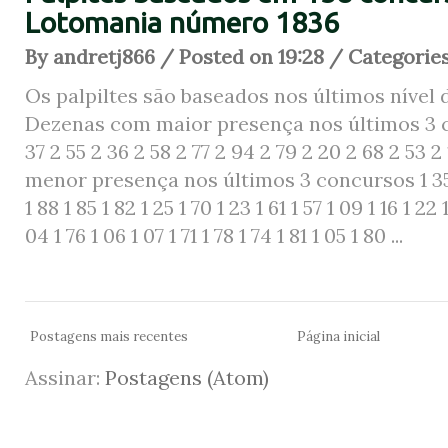
Lotomania número 1836
By andretj866 / Posted on 19:28 / Categorie
Os palpiltes são baseados nos últimos nível 
Dezenas com maior presença nos últimos 3 c
37 2 55 2 36 2 58 2 77 2 94 2 79 2 20 2 68 2 53
menor presença nos últimos 3 concursos 1 35 1 1
1 88 1 85 1 82 1 25 1 70 1 23 1 61 1 57 1 09 1 16 1 22 
04 1 76 1 06 1 07 1 71 1 78 1 74 1 81 1 05 1 80 ...
Postagens mais recentes
Página inicial
Assinar:
Postagens (Atom)