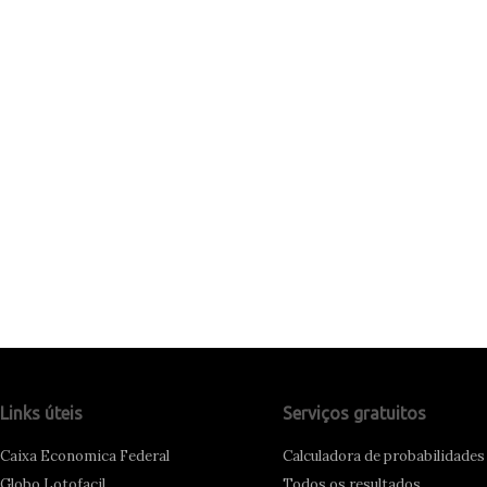
Links úteis
Serviços gratuitos
Caixa Economica Federal
Calculadora de probabilidades
Globo Lotofacil
Todos os resultados