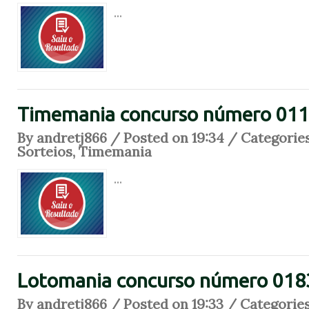
...
Timemania concurso número 01
By andretj866 / Posted on 19:34 / Categorie
Sorteios
,
Timemania
...
Lotomania concurso número 018
By andretj866 / Posted on 19:33 / Categorie