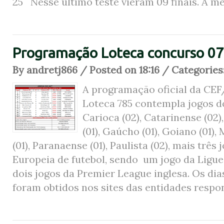
25 Nesse último teste vieram 09 finais. A méd
Programação Loteca concurso 0
By andretj866 / Posted on 18:16 / Categories
A programação oficial da CEF
Loteca 785 contempla jogos 
Carioca (02), Catarinense (02)
(01), Gaúcho (01), Goiano (01),
(01), Paranaense (01), Paulista (02), mais três 
Europeia de futebol, sendo um jogo da Ligue
dois jogos da Premier League inglesa. Os dias
foram obtidos nos sites das entidades respon