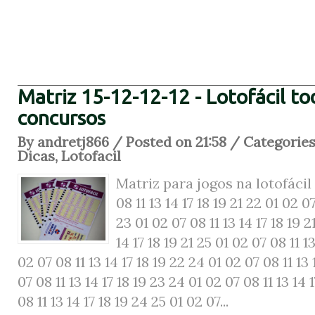
Matriz 15-12-12-12 - Lotofácil to
concursos
By andretj866 / Posted on 21:58 / Categorie
Dicas
,
Lotofacil
Matriz para jogos na lotofácil 
08 11 13 14 17 18 19 21 22 01 02 07
23 01 02 07 08 11 13 14 17 18 19 2
14 17 18 19 21 25 01 02 07 08 11 1
02 07 08 11 13 14 17 18 19 22 24 01 02 07 08 11 13 
07 08 11 13 14 17 18 19 23 24 01 02 07 08 11 13 14 
08 11 13 14 17 18 19 24 25 01 02 07...