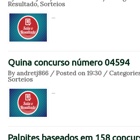
Resultado
,
Sorteios
...
Quina concurso número 04594
By andretj866 / Posted on 19:30 / Categorie
Sorteios
...
Palpites baseados em 158 concur