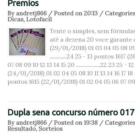
Premios
By andretj866 / Posted on 20:13 / Categorie
Dicas
,
Lotofacil
Tente o simples, sem fórmulas,
até a dezena 20 voce garante
(29/01/2018) 01 03 04 05 08 09 
..............24 25 - 13 pontos 161
07 08 09 10 12 13 14 15 20 ....................22 23 25 -
(24/01/2018) 01 02 04 05 08 10 11 13 14 16 17 18 .......
pontos 1615 (22/01/2018) 01 02 04 05 06 07 09 1
Dupla sena concurso número 01
By andretj866 / Posted on 19:38 / Categorie
Resultado
,
Sorteios