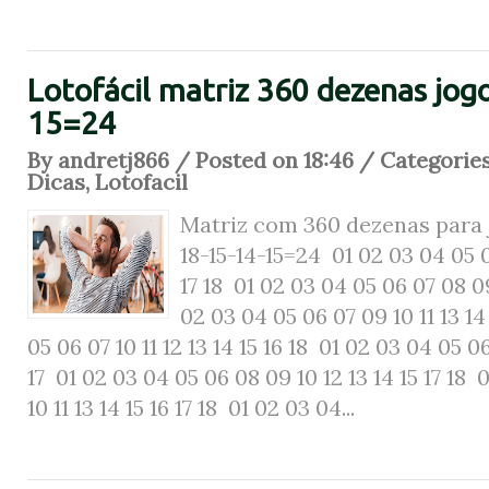
Lotofácil matriz 360 dezenas jogo
15=24
By andretj866 / Posted on 18:46 / Categorie
Dicas
,
Lotofacil
Matriz com 360 dezenas para 
18-15-14-15=24 01 02 03 04 05 0
17 18 01 02 03 04 05 06 07 08 09
02 03 04 05 06 07 09 10 11 13 14
05 06 07 10 11 12 13 14 15 16 18 01 02 03 04 05 06
17 01 02 03 04 05 06 08 09 10 12 13 14 15 17 18 
10 11 13 14 15 16 17 18 01 02 03 04...