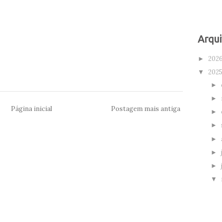
Arqui
202
►
202
▼
►
►
Página inicial
Postagem mais antiga
►
►
►
►
►
▼