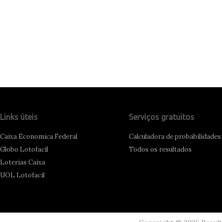
Links úteis
Serviços gratuitos
Caixa Economica Federal
Calculadora de probabilidades
Globo Lotofacil
Todos os resultados
Loterias Caixa
UOL Lotofacil