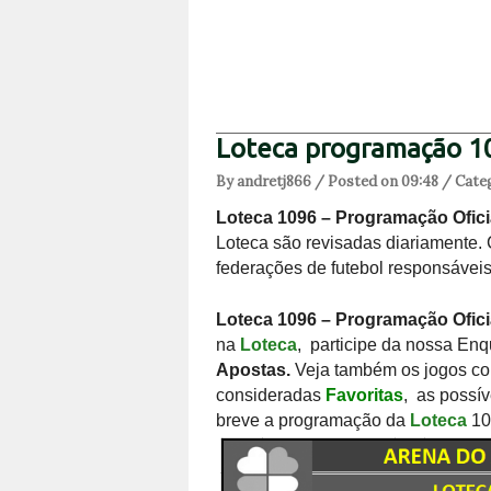
Loteca programação 1
By andretj866 / Posted on 09:48 / Cate
Loteca 1096 – Programação Ofici
Loteca são revisadas diariamente. 
federações de futebol responsávei
Loteca 1096 – Programação Ofici
na
Loteca
, participe da nossa Enq
Apostas.
Veja também os jogos co
consideradas
Favoritas
, as possí
breve a programação da
Loteca
10