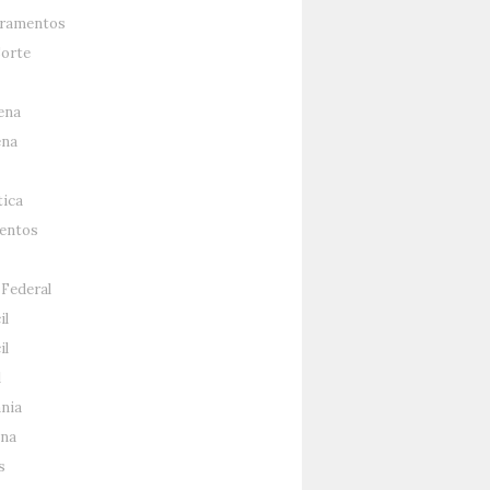
ramentos
Sorte
ena
ena
tica
entos
 Federal
il
il
l
nia
na
s