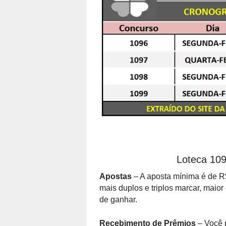
Loteca 109
Apostas
– A aposta mínima é de R$
mais duplos e triplos marcar, maio
de ganhar.
Recebimento de Prêmios
– Você 